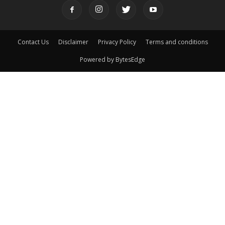
Contact Us
Disclaimer
Privacy Policy
Terms and conditions
Powered by BytesEdge