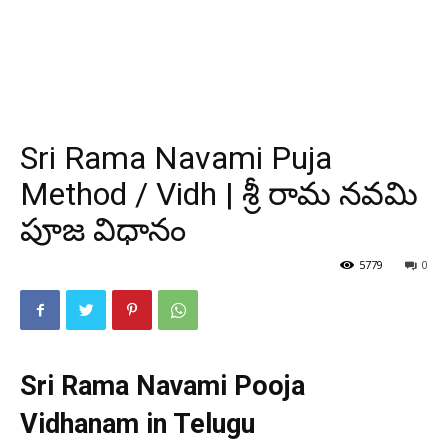
Sri Rama Navami Puja
Method / Vidh | శ్రీ రామ నవమి
పూజ విధానం
5779
0
Sri Rama Navami Pooja
Vidhanam in Telugu