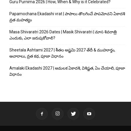
Guru Purnima 2026 | How, When & Why is it Celebrated?
Papamochana Ekadashi vrat | పాపాలు తొలగించే పాపమోచని ఏకాదశి
వ్రత మహత్యం
Masa Shivaratri 2026 Dates | Masik Shivaratri | మాస శివరాత్రి
ఎందుకు, ఎలా జరుపుకోవాలి?
Sheetala Ashtami 2027 | శీతల అష్టమి 2027 తేదీ & ముహూర్తం,
ఆచారాలు, వ్రత కథ, పూజా విధానం
Amalaki Ekadashi 2027 | అమలక ఏకాదశి, విశిష్టత, ఏం చేయాలి, పూజా
విధానం