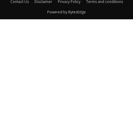
Contact Us
Disclaimer
Privacy Policy
Terms and conditions
Powered by BytesEdge