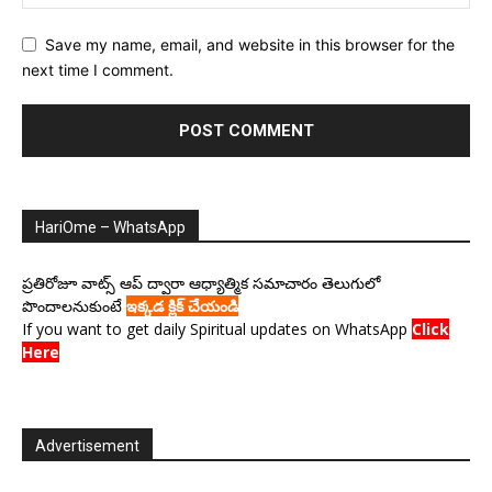
Save my name, email, and website in this browser for the
next time I comment.
HariOme – WhatsApp
ప్రతిరోజూ వాట్స్ ఆప్ ద్వారా ఆధ్యాత్మిక సమాచారం తెలుగులో
పొందాలనుకుంటే
ఇక్కడ క్లిక్ చేయండి
If you want to get daily Spiritual updates on WhatsApp
Click
Here
Advertisement