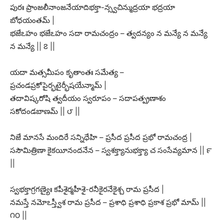
పురః ప్రాంజలీనాంజనేయాదిభక్తా-న్స్వచిన్ముద్రయా భద్రయా
బోధయంతమ్ |
భజేఽహం భజేఽహం సదా రామచంద్రం – త్వదన్యం న మన్యే న మన్యే
న మన్యే || ౭ ||
యదా మత్సమీపం కృతాంతః సమేత్య –
ప్రచండప్రకోపైర్భటైర్భీషయేన్మామ్ |
తదావిష్కరోషి త్వదీయం స్వరూపం – సదాపత్ప్రణాశం
సకోదండబాణమ్ || ౮ ||
నిజే మానసే మందిరే సన్నిధేహి – ప్రసీద ప్రసీద ప్రభో రామచంద్ర |
ససౌమిత్రిణా కైకయీనందనేన – స్వశక్త్యానుభక్త్యా చ సంసేవ్యమాన || ౯
||
స్వభక్తాగ్రగణ్యైః కపీశైర్మహీశై-రనీకైరనేకైశ్చ రామ ప్రసీద |
నమస్తే నమోఽస్త్వీశ రామ ప్రసీద – ప్రశాధి ప్రశాధి ప్రకాశ ప్రభో మామ్ ||
౧౦ ||