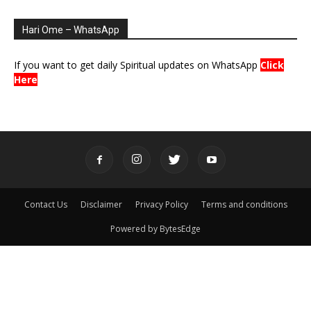
Hari Ome – WhatsApp
If you want to get daily Spiritual updates on WhatsApp
Click
Here
Contact Us
Disclaimer
Privacy Policy
Terms and conditions
Powered by BytesEdge