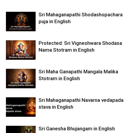
Sri Mahaganapathi Shodashopachara
puja in English
Protected: Sri Vigneshwara Shodasa
Nama Stotram in English
Sri Maha Ganapathi Mangala Malika
Stotram in English
Sri Mahaganapathi Navarna vedapada
stava in English
Sri Ganesha Bhujangam in English