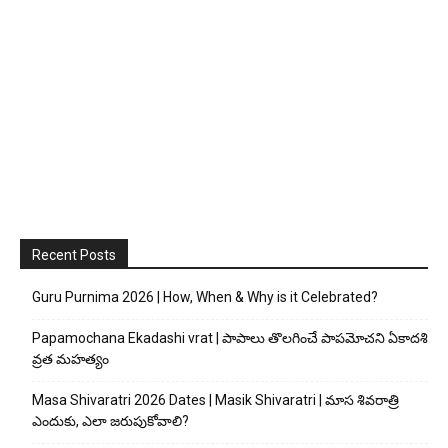
Recent Posts
Guru Purnima 2026 | How, When & Why is it Celebrated?
Papamochana Ekadashi vrat | పాపాలు తొలగించే పాపమోచని ఏకాదశి
వ్రత మహత్యం
Masa Shivaratri 2026 Dates | Masik Shivaratri | మాస శివరాత్రి
ఎందుకు, ఎలా జరుపుకోవాలి?