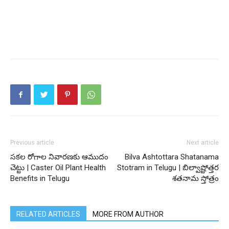
Previous article
Next article
సకల రోగాల నివారణకు ఆముదం
Bilva Ashtottara Shatanama
చెట్టు | Caster Oil Plant Health
Stotram in Telugu | బిల్వాష్టోత్తర
Benefits in Telugu
శతనామ స్తోత్రం
RELATED ARTICLES
MORE FROM AUTHOR