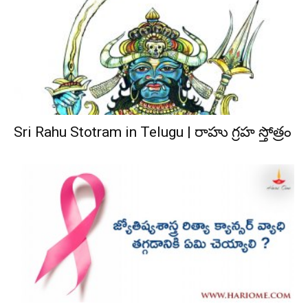
Sri Rahu Stotram in Telugu | రాహు గ్రహ స్తోత్రం