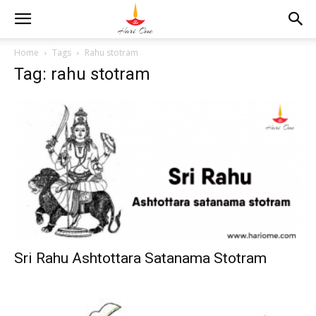
Home
Tags
Rahu stotram
Tag: rahu stotram
Sri Rahu Ashtottara Satanama Stotram