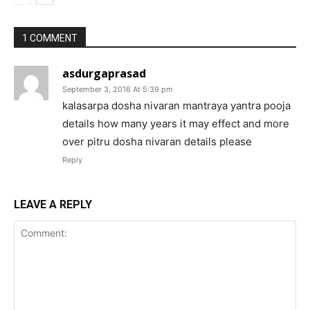
1 COMMENT
asdurgaprasad
September 3, 2016 At 5:39 pm
kalasarpa dosha nivaran mantraya yantra pooja
details how many years it may effect and more
over pitru dosha nivaran details please
Reply
LEAVE A REPLY