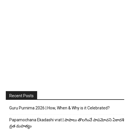
Recent Posts
Guru Purnima 2026 | How, When & Why is it Celebrated?
Papamochana Ekadashi vrat | పాపాలు తొలగించే పాపమోచని ఏకాదశి
వ్రత మహత్యం