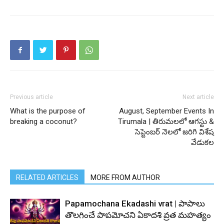
Previous article
Next article
What is the purpose of
August, September Events In
breaking a coconut?
Tirumala | తిరుమలలో ఆగస్టు &
సెప్టెంబర్ నెలలో జరిగి విశేష
వేడుకల
RELATED ARTICLES
MORE FROM AUTHOR
Papamochana Ekadashi vrat | పాపాలు
తొలగించే పాపమోచని ఏకాదశి వ్రత మహత్యం