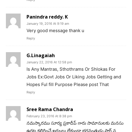
Panindra reddy. K
January 19, 2016 At 9:19 am
Very good message thank u
Reply
G.Linagaiah
January 22, 2016 At 12:58 pm
Is Any Mantras, Sthothrams Or Shlokas For
Jobs Ex:Govt Jobs Or Liking Jobs Getting and
Hopes Ful fill Purpose Please post That
Reply
Sree Rama Chandra
February 23, 2016 At 8:38 pm
నమస్కారము సూర్య ప్రకాదీప్ గారు సామానులకు మనసు
ఉరట కలిగించే ఖర్చులు లేకుండా భగవంతుడు ప్రార్ద్ న