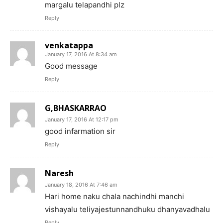
margalu telapandhi plz
Reply
venkatappa
January 17, 2016 At 8:34 am
Good message
Reply
G,BHASKARRAO
January 17, 2016 At 12:17 pm
good infarmation sir
Reply
Naresh
January 18, 2016 At 7:46 am
Hari home naku chala nachindhi manchi
vishayalu teliyajestunnandhuku dhanyavadhalu
Reply