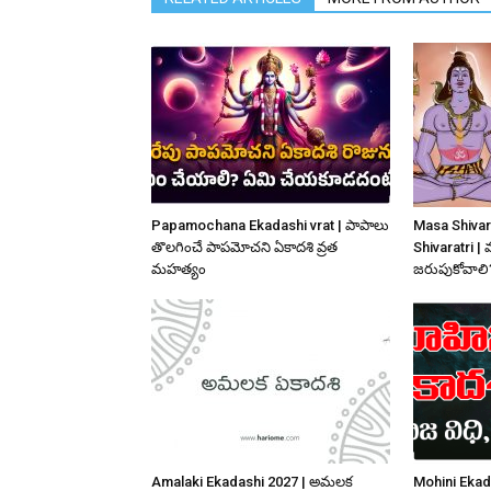
Papamochana Ekadashi vrat | పాపాలు
Masa Shivar
తొలగించే పాపమోచని ఏకాదశి వ్రత
Shivaratri | 
మహత్యం
జరుపుకోవాలి
Amalaki Ekadashi 2027 | అమలక
Mohini Ekad