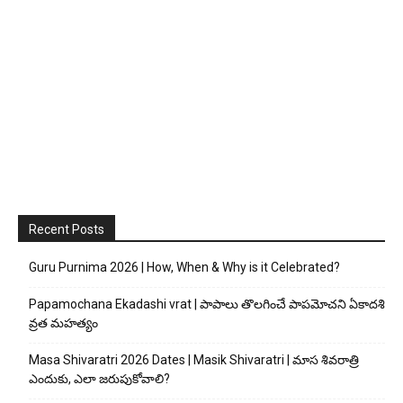
Recent Posts
Guru Purnima 2026 | How, When & Why is it Celebrated?
Papamochana Ekadashi vrat | పాపాలు తొలగించే పాపమోచని ఏకాదశి
వ్రత మహత్యం
Masa Shivaratri 2026 Dates | Masik Shivaratri | మాస శివరాత్రి
ఎందుకు, ఎలా జరుపుకోవాలి?