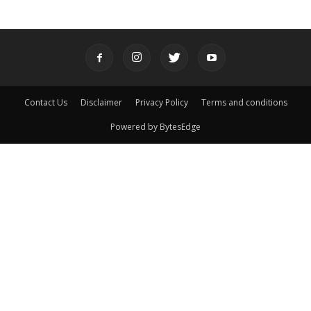
Contact Us
Disclaimer
Privacy Policy
Terms and conditions
Powered by BytesEdge