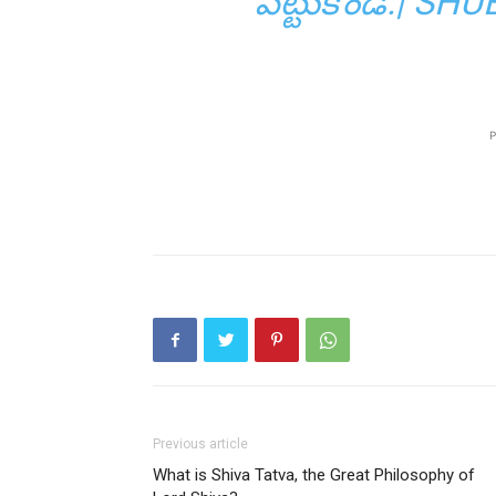
పెట్టుకోండి.| 
P
Previous article
What is Shiva Tatva, the Great Philosophy of