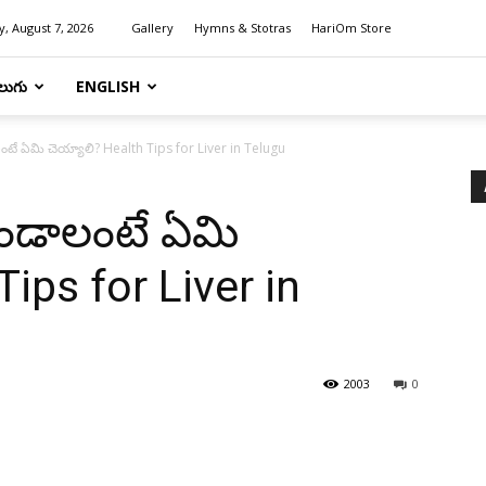
y, August 7, 2026
Gallery
Hymns & Stotras
HariOm Store
లుగు
ENGLISH
ంటే ఏమి చెయ్యాలి? Health Tips for Liver in Telugu
ఉండాలంటే ఏమి
Tips for Liver in
2003
0