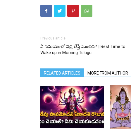
Previous article
ఏ సమయంలో నిద్ర లేస్తే మంచిది? | Best Time to
Wake up in Morning Telugu
RELATED ARTICLES
MORE FROM AUTHOR