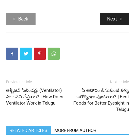
Back
Next
Previous article
Next article
ఆక్సిజన్‌ సిలిండర్లు (Ventilator)
ఏ ఆహారం తీసుకుంటే కళ్ళు
ఎలా పని చేస్తాయి? | How Does
ఆరోగ్యంగా వుంటాయి? | Best
Ventilator Work in Telugu
Foods for Better Eyesight in
Telugu
RELATED ARTICLES
MORE FROM AUTHOR