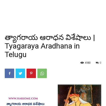
త్యాగరాయ ఆరాధన విశేషాలు |
Tyagaraya Aradhana in
Telugu
4180
0