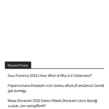
Recent Posts
Guru Purnima 2026 | How, When & Why is it Celebrated?
Papamochana Ekadashi vrat | పాపాలు తొలగించే పాపమోచని ఏకాదశి
వ్రత మహత్యం
Masa Shivaratri 2026 Dates | Masik Shivaratri | మాస శివరాత్రి
ఎందుకు, ఎలా జరుపుకోవాలి?