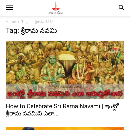
Home
Tags
శ్రీరామ నవమి
Tag: శ్రీరామ నవమి
How to Celebrate Sri Rama Navami | ఇంట్లో
శ్రీరామ నవమిని ఎలా...