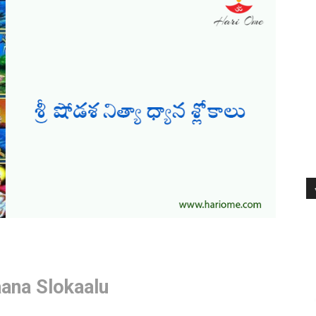
aana Slokaalu