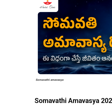
Somavathi amavasya
Somavathi Amavasya 20