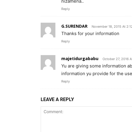
nizamena..
Reply
G.SURENDAR
November 18, 2015 At 2:
Thanks for your information
Reply
majetidurgababu
October 27, 2016 A
Yu are giving some information ab
information yu provide for the use
Reply
LEAVE A REPLY