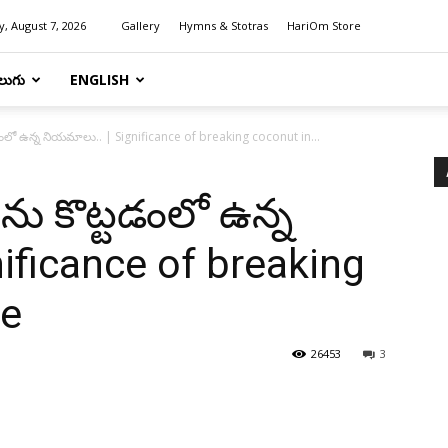
y, August 7, 2026
Gallery
Hymns & Stotras
HariOm Store
లుగు
ENGLISH
టడంలో ఉన్న నియమాలు.. | Significance of breaking coconut in...
ను కొట్టడంలో ఉన్న
ificance of breaking
le
26453
3