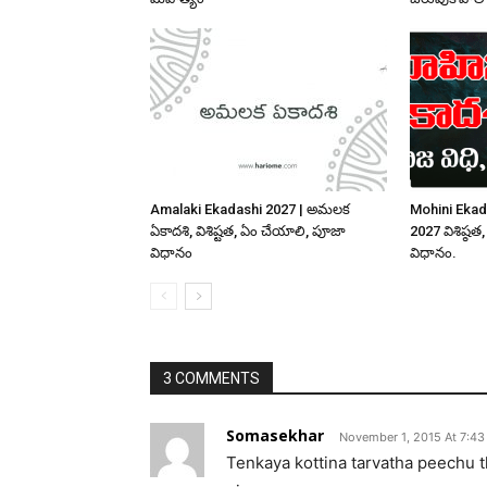
Amalaki Ekadashi 2027 | అమలక
Mohini Ekad
ఏకాదశి, విశిష్టత, ఏం చేయాలి, పూజా
2027 విశిష్
విధానం
విధానం.
3 COMMENTS
Somasekhar
November 1, 2015 At 7:4
Tenkaya kottina tarvatha peechu t