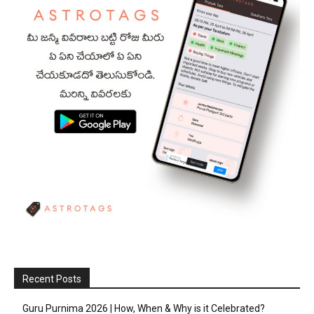
Recent Posts
Guru Purnima 2026 | How, When & Why is it Celebrated?