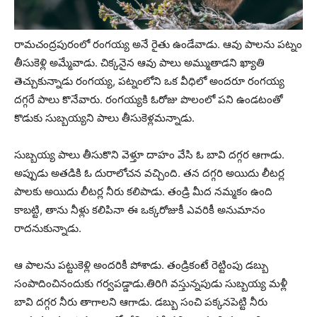
రామచంద్రపురంలో రంగయ్య అనే రైతు ఉండేవాడు. ఆవు పాలను పట్నం
తీసుకెళ్లి అమ్మేవాడు. చిక్కనైన ఆవు పాలు అమ్ముతాడని ఖ్యాతి
తెచ్చుకున్నాడు రంగయ్య, పట్నంలోని ఒక వీధిలో అందరూ రంగయ్య
దగ్గరే పాలు కొనేవారు. రంగయ్యకి ఓరోజు పొలంలో పని ఉండటంతో
కొడుకు సుబ్బయ్యని పాలు తీసుకెళ్లమన్నాడు.
సుబ్బయ్య పాలు తీసుకొని వెళ్తూ దాహం వేసి ఓ బావి దగ్గర ఆగాడు.
అప్పుడు అతడికి ఓ దురాలోచన వచ్చింది. తన దగ్గరి అయిదు లీటర్ల
పాలకు అయిదు లీటర్ల నీరు కలిపాడు. తండ్రి మీద నమ్మకం ఉంది
కాబట్టి, తాను నీళ్లు కలిపినా ఈ ఒక్కరోజుకీ ఎవరికీ అనుమానం
రాదనుకున్నాడు.
ఆ పాలను పట్టుకెళ్లి అందరికీ పోశాడు. తండ్రికంటే రెట్టింపు డబ్బు
సంపాదించినందుకు గర్వపడ్డాడు.
తిరిగి వస్తున్నపుడు సుబ్బయ్య మళ్లీ
బావి దగ్గర నీరు తాగాలని ఆగాడు. డబ్బు సంచి పక్కనపెట్టి నీరు