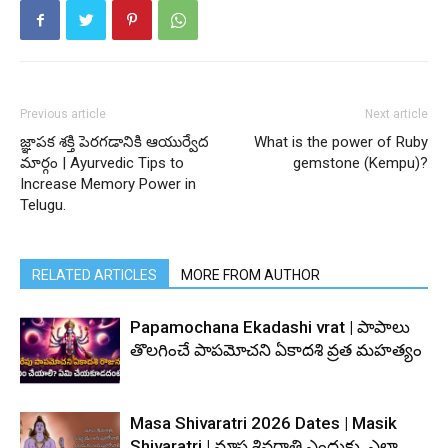
Previous article
Next article
జ్ఞాపక శక్తి పెరగడానికి ఆయుర్వేద
What is the power of Ruby
మార్గం | Ayurvedic Tips to
gemstone (Kempu)?
Increase Memory Power in
Telugu.
RELATED ARTICLES
MORE FROM AUTHOR
Papamochana Ekadashi vrat | పాపాలు
తొలగించే పాపమోచని ఏకాదశి వ్రత మహత్యం
Masa Shivaratri 2026 Dates | Masik
Shivaratri | మాస శివరాత్రి ఎందుకు, ఎలా