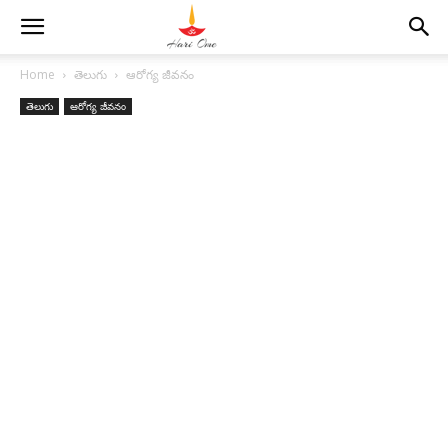
Home
తెలుగు
ఆరోగ్య జీవనం
తెలుగు
ఆరోగ్య జీవనం