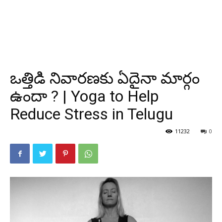
ఒత్తిడి నివారణకు ఏదైనా మార్గం
ఉందా ? | Yoga to Help
Reduce Stress in Telugu
11232
0