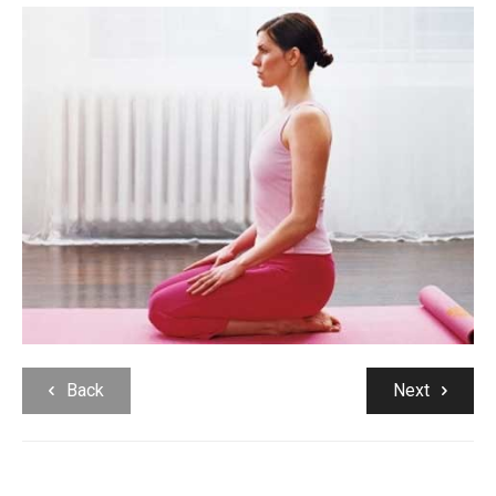
Back
Next