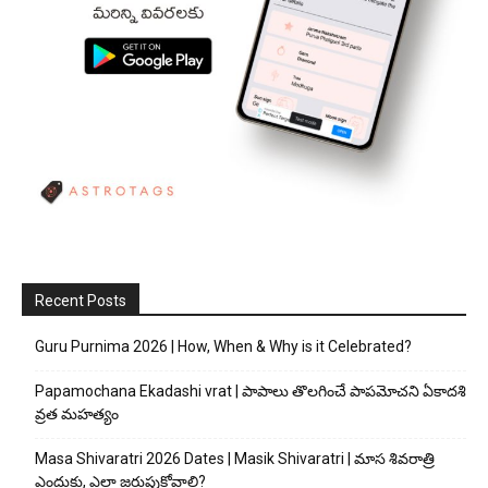
Recent Posts
Guru Purnima 2026 | How, When & Why is it Celebrated?
Papamochana Ekadashi vrat | పాపాలు తొలగించే పాపమోచని ఏకాదశి
వ్రత మహత్యం
Masa Shivaratri 2026 Dates | Masik Shivaratri | మాస శివరాత్రి
ఎందుకు, ఎలా జరుపుకోవాలి?