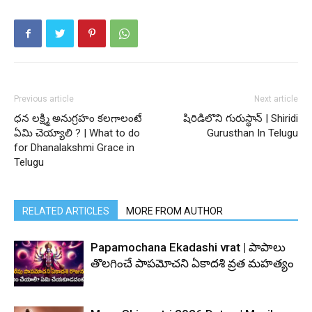
Previous article
Next article
ధన లక్ష్మి అనుగ్రహం కలగాలంటే
షిరిడిలొని గురుస్థాన్ | Shiridi
ఏమి చెయ్యాలి ? | What to do
Gurusthan In Telugu
for Dhanalakshmi Grace in
Telugu
RELATED ARTICLES
MORE FROM AUTHOR
Papamochana Ekadashi vrat | పాపాలు
తొలగించే పాపమోచని ఏకాదశి వ్రత మహత్యం