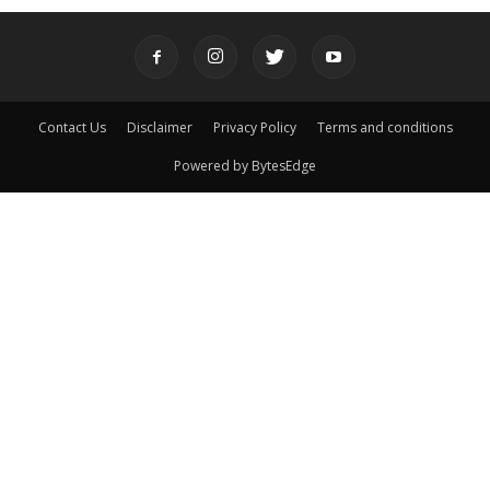
Contact Us
Disclaimer
Privacy Policy
Terms and conditions
Powered by BytesEdge