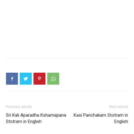
Previous article
Next article
Sri Kali Aparadha Kshamapana
Kasi Panchakam Stotram in
Stotram in English
English