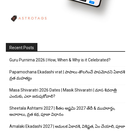
Recent Posts
Guru Purnima 2026 | How, When & Why is it Celebrated?
Papamochana Ekadashi vrat | పాపాలు తొలగించే పాపమోచని ఏకాదశి
వ్రత మహత్యం
Masa Shivaratri 2026 Dates | Masik Shivaratri | మాస శివరాత్రి
ఎందుకు, ఎలా జరుపుకోవాలి?
Sheetala Ashtami 2027 | శీతల అష్టమి 2027 తేదీ & ముహూర్తం,
ఆచారాలు, వ్రత కథ, పూజా విధానం
Amalaki Ekadashi 2027 | అమలక ఏకాదశి, విశిష్టత, ఏం చేయాలి, పూజా