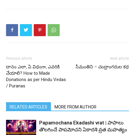
Previous article
Next article
దానం ఎలా, ఏ విధంగా, ఎవరికి
సీమంతిని – చంద్రాంగదుల కధ
చేయాలి? How to Made
Donations as per Hindu Vedas
/ Puranas
RELATED ARTICLES
MORE FROM AUTHOR
Papamochana Ekadashi vrat | పాపాలు
తొలగించే పాపమోచని ఏకాదశి వ్రత మహత్యం