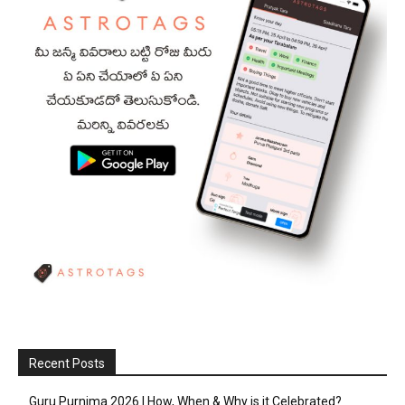
Recent Posts
Guru Purnima 2026 | How, When & Why is it Celebrated?