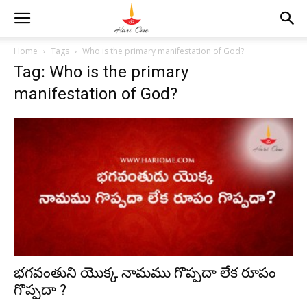
Home
Tags
Who is the primary manifestation of God?
Tag: Who is the primary
manifestation of God?
భగవంతుని యొక్క నామము గొప్పదా లేక రూపం
గొప్పదా ?