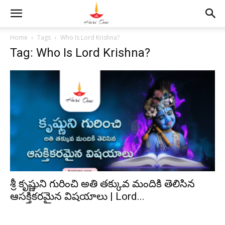
Home
Tags
Who Is Lord Krishna?
Tag: Who Is Lord Krishna?
శ్రీ కృష్ణుని గురించి అతి తక్కువ మందికి తెలిసిన
ఆసక్తికరమైన విషయాలు | Lord...