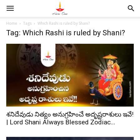
Home
Tags
Which Rashi is ruled by Shani?
Tag: Which Rashi is ruled by Shani?
శనిదేవుడు నిత్యం అనుగ్రహించే అదృష్టరాశులు ఇవే!
| Lord Shani Always Blessed Zodiac...