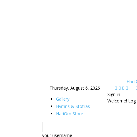
Hari
Thursday, August 6, 2026
Sign in
Gallery
Welcome! Log 
Hymns & Stotras
HariOm Store
your username