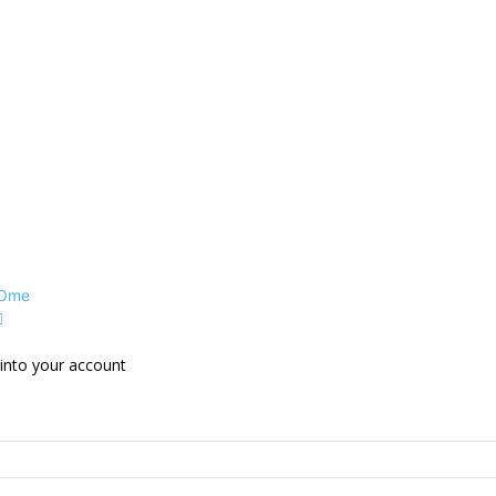
 Ome
into your account