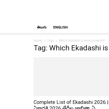
తెలుగు
ENGLISH
Home
Tags
Which Ekadashi is most powerful?
Tag: Which Ekadashi is
Complete List of Ekadashi 2026 |
ఏకాదశి 2026 తేదీల జాబితా, ఏ...