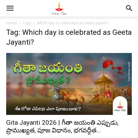
Home
Tags
Which day is celebrated as Geeta Jayanti?
Tag: Which day is celebrated as Geeta
Jayanti?
Gita Jayanti 2026 | గీతా జయంతి ఎప్పుడు,
ప్రాముఖ్యత, పూజ విధానం, భగవద్గీత...