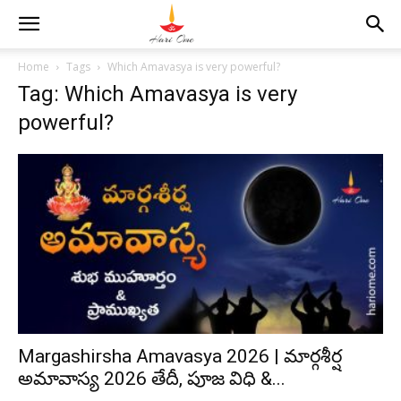
Home
Tags
Which Amavasya is very powerful?
Tag: Which Amavasya is very
powerful?
Margashirsha Amavasya 2026 | మార్గశీర్ష
అమావాస్య 2026 తేదీ, పూజ విధి &...