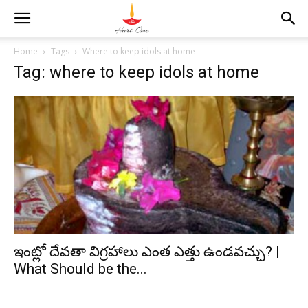
Home
Tags
Where to keep idols at home
Tag: where to keep idols at home
ఇంట్లో దేవతా విగ్రహాలు ఎంత ఎత్తు ఉండవచ్చు? |
What Should be the...