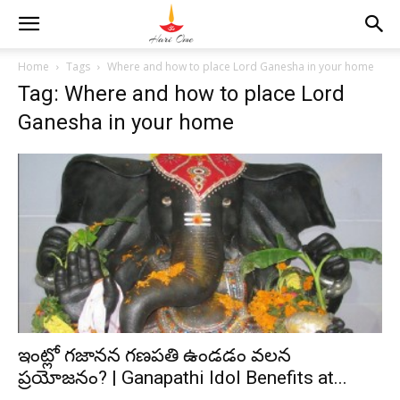
Home
Tags
Where and how to place Lord Ganesha in your home
Tag: Where and how to place Lord
Ganesha in your home
ఇంట్లో గజానన గణపతి ఉండడం వలన
ప్రయోజనం? | Ganapathi Idol Benefits at...