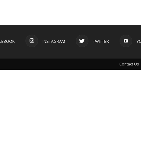
CEBOOK
INSTAGRAM
TWITTER
Y
Contact Us