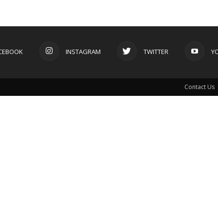
CEBOOK
INSTAGRAM
TWITTER
Y
Contact Us