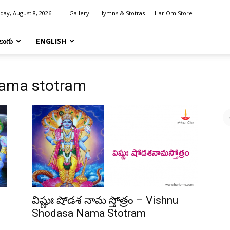
day, August 8, 2026
Gallery
Hymns & Stotras
HariOm Store
లుగు
ENGLISH
nama stotram
విష్ణుః షోడశ నామ స్తోత్రం – Vishnu
Shodasa Nama Stotram