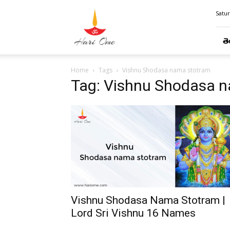
Hari
Satur
Ome
తె
Home
Tags
Vishnu Shodasa nama stotram
Tag: Vishnu Shodasa 
Vishnu Shodasa Nama Stotram |
Lord Sri Vishnu 16 Names