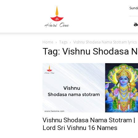
Hari
Sunda
Ome
తె
Home
Tags
Vishnu Shodasa Nama Stotram lyrics
Tag: Vishnu Shodasa N
Vishnu Shodasa Nama Stotram |
Lord Sri Vishnu 16 Names