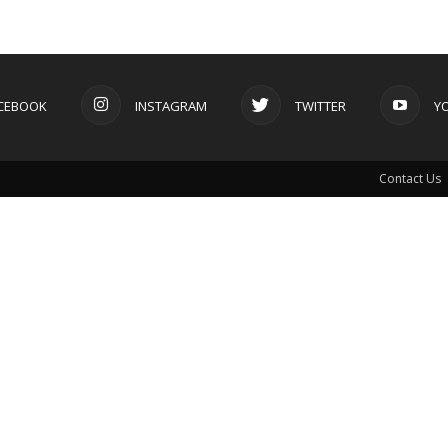
CEBOOK
INSTAGRAM
TWITTER
Y
Contact Us