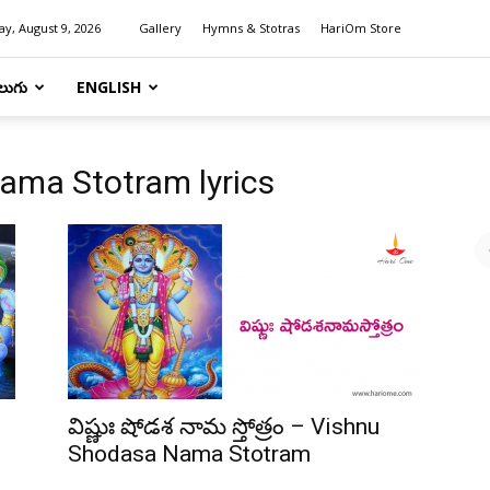
y, August 9, 2026
Gallery
Hymns & Stotras
HariOm Store
లుగు
ENGLISH
ama Stotram lyrics
విష్ణుః షోడశ నామ స్తోత్రం – Vishnu
Shodasa Nama Stotram