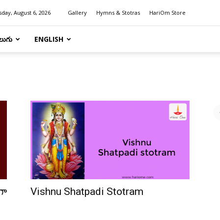
day, August 6, 2026
Gallery
Hymns & Stotras
HariOm Store
లుగు
ENGLISH
గా
Vishnu Shatpadi Stotram