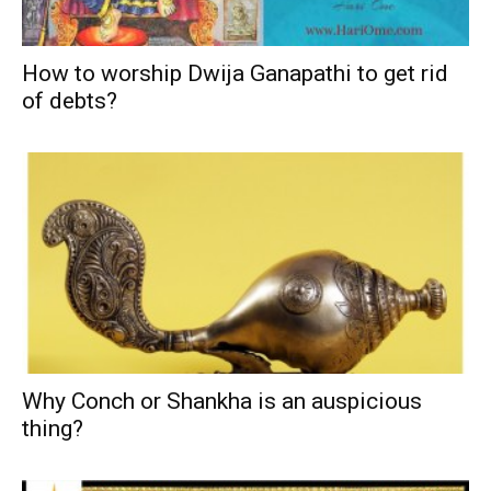
How to worship Dwija Ganapathi to get rid
of debts?
Why Conch or Shankha is an auspicious
thing?