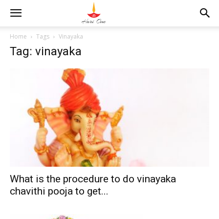
Home
Tags
Vinayaka
Tag: vinayaka
What is the procedure to do vinayaka
chavithi pooja to get...