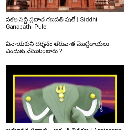
సకల సిద్ధి ప్రదాత గణపతి పులే | Siddhi
Ganapathi Pule
వినాయకుని దర్శనం తరువాత మొట్టికాయలు
ఎందుకు వేసుకుంటారు ?