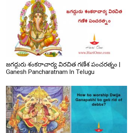
జగద్గురు శంకరాచార్య విరచిత గణేశ పంచరత్నం |
Ganesh Pancharatnam In Telugu