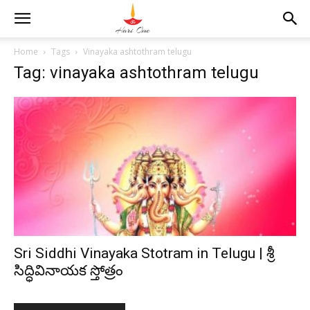
Home
Tags
Vinayaka ashtothram telugu
Tag: vinayaka ashtothram telugu
Sri Siddhi Vinayaka Stotram in Telugu | శ్రీ
సిద్ధివినాయక స్తోత్రం