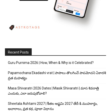
Recent Posts
Guru Purnima 2026 | How, When & Why is it Celebrated?
Papamochana Ekadashi vrat | పాపాలు తొలగించే పాపమోచని ఏకాదశి
వ్రత మహత్యం
Masa Shivaratri 2026 Dates | Masik Shivaratri | మాస శివరాత్రి
ఎందుకు, ఎలా జరుపుకోవాలి?
Sheetala Ashtami 2027 | శీతల అష్టమి 2027 తేదీ & ముహూర్తం,
ఆచారాలు, వ్రత కథ, పూజా విధానం