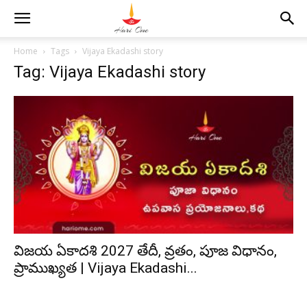
Home
Tags
Vijaya Ekadashi story
Tag: Vijaya Ekadashi story
విజయ ఏకాదశి 2027 తేదీ, వ్రతం, పూజ విధానం,
ప్రాముఖ్యత | Vijaya Ekadashi...