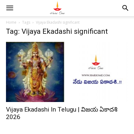
Home
Tags
Vijaya Ekadashi significant
Tag: Vijaya Ekadashi significant
Vijaya Ekadashi In Telugu | విజయ ఏకాదశి
2026