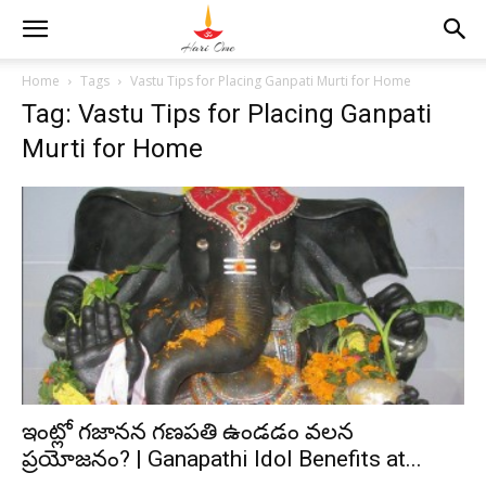
Home
Tags
Vastu Tips for Placing Ganpati Murti for Home
Tag: Vastu Tips for Placing Ganpati
Murti for Home
ఇంట్లో గజానన గణపతి ఉండడం వలన
ప్రయోజనం? | Ganapathi Idol Benefits at...