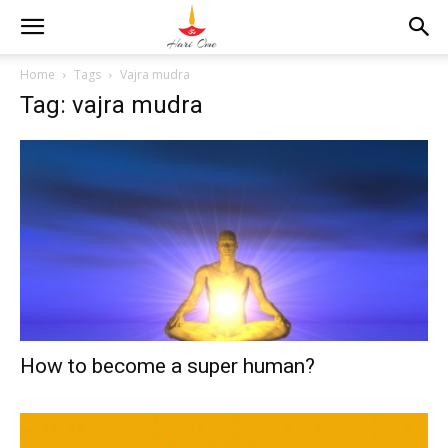
Home
Tags
Vajra mudra
Tag: vajra mudra
How to become a super human?