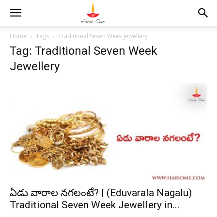
Home
Tags
Traditional Seven Week Jewellery
Tag: Traditional Seven Week
Jewellery
ఏడు వారాల నగలంటే? | (Eduvarala Nagalu)
Traditional Seven Week Jewellery in...