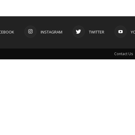
CEBOOK
INSTAGRAM
TWITTER
Y
Contact Us