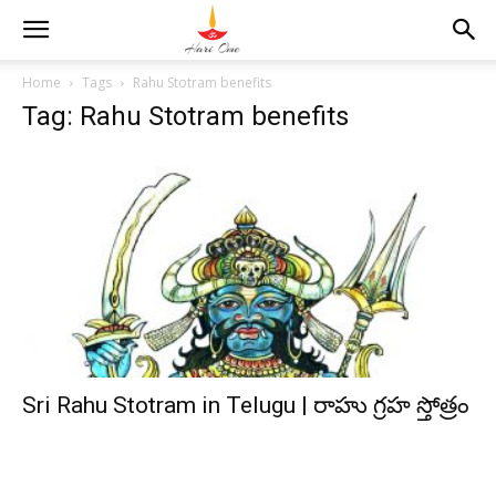
Home
Tags
Rahu Stotram benefits
Tag: Rahu Stotram benefits
Sri Rahu Stotram in Telugu | రాహు గ్రహ స్తోత్రం