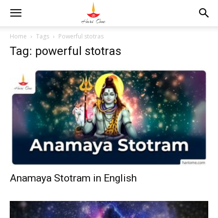
Home
Tags
Powerful stotras
Tag: powerful stotras
Anamaya Stotram in English