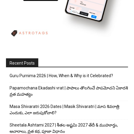
Recent Posts
Guru Purnima 2026 | How, When & Why is it Celebrated?
Papamochana Ekadashi vrat | పాపాలు తొలగించే పాపమోచని ఏకాదశి
వ్రత మహత్యం
Masa Shivaratri 2026 Dates | Masik Shivaratri | మాస శివరాత్రి
ఎందుకు, ఎలా జరుపుకోవాలి?
Sheetala Ashtami 2027 | శీతల అష్టమి 2027 తేదీ & ముహూర్తం,
ఆచారాలు, వ్రత కథ, పూజా విధానం