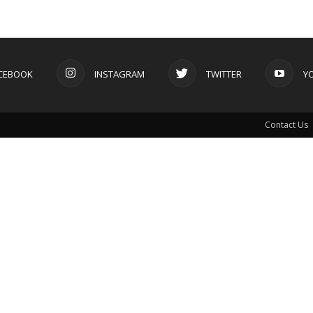
CEBOOK
INSTAGRAM
TWITTER
Y
Contact Us