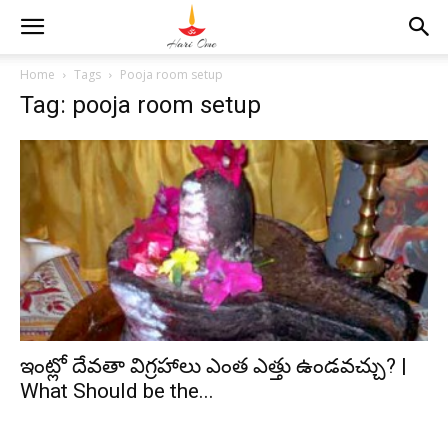
Home
Tags
Pooja room setup
Tag: pooja room setup
ఇంట్లో దేవతా విగ్రహాలు ఎంత ఎత్తు ఉండవచ్చు? |
What Should be the...